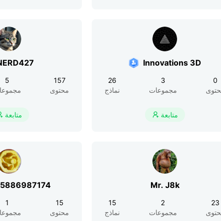
NERD427
Innovations 3D
5
157
26
3
0
توى
مجموعات
نماذج
محتوى
مجموعا
متابعة
متابعة


r5886987174
Mr. J8k
1
15
15
2
23
توى
مجموعات
نماذج
محتوى
مجموعا