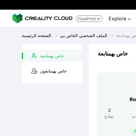
Explore
FlowPrint


 بهمتابعة
الملف الشخصي الخاص بي
الصفحة الرئيسية
خاص بهمتابعة
خاص بهمتابعة
خاص بهمتابعون
Ro
2
ت
نماذج