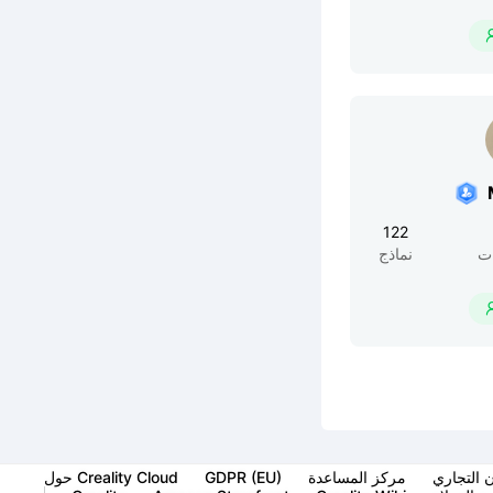
122
ت
نماذج
ن التجاري
مركز المساعدة
GDPR (EU)
حول Creality Cloud