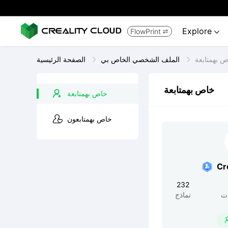
Explore
FlowPrint


 بهمتابعة
الملف الشخصي الخاص بي
الصفحة الرئيسية
خاص بهمتابعة
خاص بهمتابعة
خاص بهمتابعون
Cr
232
ت
نماذج