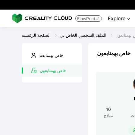
Explore
FlowPrint


بهمتابعون
الملف الشخصي الخاص بي
الصفحة الرئيسية
خاص بهمتابعون
خاص بهمتابعة
خاص بهمتابعون
10
ت
نماذج