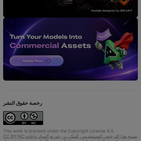
رخصة حقوق النشر
This work is licensed under the Copyright License 4.0.
CC BY-NC يسمح هذا الترخيص المستخدمين المكررين بتوزيع المواد وإعادة