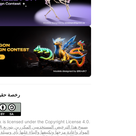
رخصة حقو
k is licensed under the Copyright License 4.0.
CC BY-SA 
المواد وإعادة مزجها وتكييفها والبناء عليها بأي وسيلة