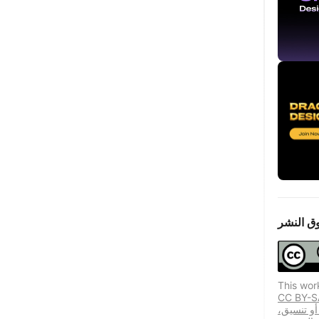
ق النشر
This wor
يسمح هذا الترخيص المستخدمين المكررين بتوزيع
 أو تنسيق،