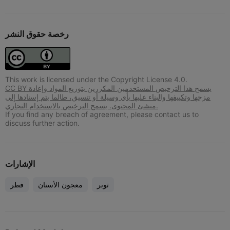
رخصة حقوق النشر
This work is licensed under the Copyright License 4.0.
CC BY يسمح هذا الترخيص المستخدمين المكررين بتوزيع المواد وإعادة
مزجها وتكييفها والبناء عليها بأي وسيلة أو تنسيق، طالما يتم إسنادها إلى
منشئ المحتوى. يسمح الترخيص بالاستخدام التجاري.
If you find any breach of agreement, please contact us to
discuss further action.
الإشارات
توبر
معجون الأسنان
فطر