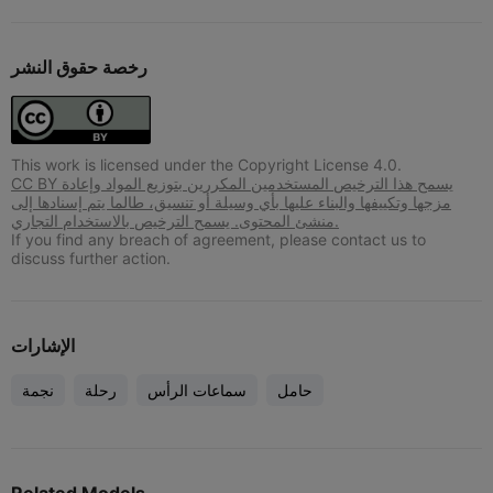
رخصة حقوق النشر
This work is licensed under the Copyright License 4.0.
CC BY يسمح هذا الترخيص المستخدمين المكررين بتوزيع المواد وإعادة
مزجها وتكييفها والبناء عليها بأي وسيلة أو تنسيق، طالما يتم إسنادها إلى
منشئ المحتوى. يسمح الترخيص بالاستخدام التجاري.
If you find any breach of agreement, please contact us to
discuss further action.
الإشارات
حامل
سماعات الرأس
رحلة
نجمة
Related Models