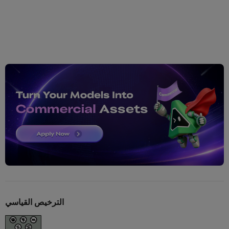
الترخيص القياسي