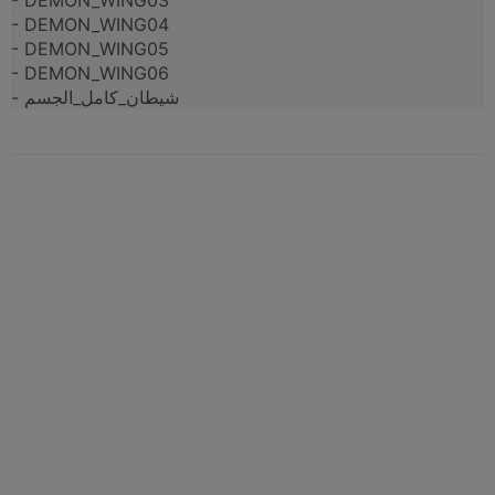
- DEMON_WING04
- DEMON_WING05
- DEMON_WING06
- شيطان_كامل_الجسم