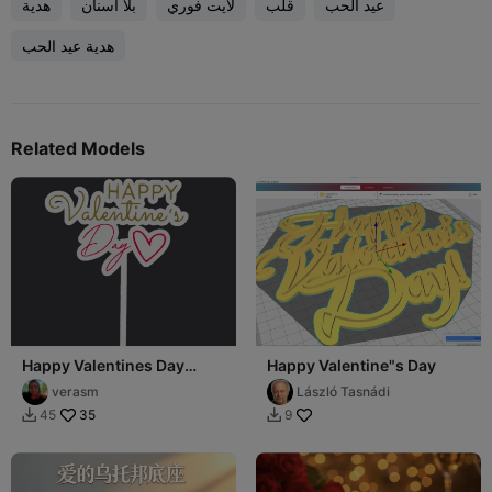
عيد الحب
قلب
لايت فوري
بلا أسنان
هدية
هدية عيد الحب
Related Models
Happy Valentines Day
Happy Valentine"s Day
Topper
verasm
László Tasnádi
35
45
9

