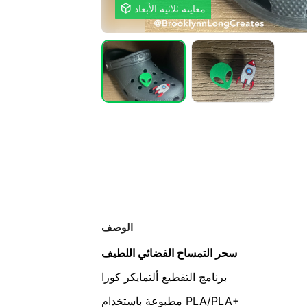
معاينة ثلاثية الأبعاد

الوصف
سحر التمساح
الفضائي
اللطيف
برنامج التقطيع ألتمايكر كورا
مطبوعة باستخدام PLA/PLA+