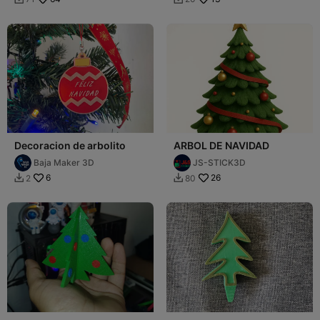
Decoracion de arbolito
ARBOL DE NAVIDAD
Baja Maker 3D
JS-STICK3D
6
26
2
80

