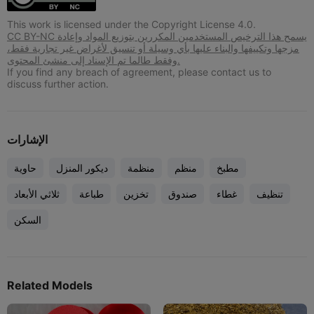
This work is licensed under the Copyright License 4.0.
CC BY-NC يسمح هذا الترخيص المستخدمين المكررين بتوزيع المواد وإعادة
مزجها وتكييفها والبناء عليها بأي وسيلة أو تنسيق لأغراض غير تجارية فقط،
وفقط طالما تم الإسناد إلى منشئ المحتوى.
If you find any breach of agreement, please contact us to
discuss further action.
الإشارات
مطبخ
منظم
منظمة
ديكور المنزل
حاوية
تنظيف
غطاء
صندوق
تخزين
طباعة
ثلاثي الأبعاد
السكن
Related Models