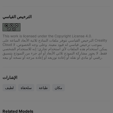
الترخيص القياسي
This work is licensed under the Copyright License 4.0.
الترخيص القياسي تتوفر ملفات النماذج ثلاثية الأبعاد المباعة على Creality
Cloud بموجب ترخيص قياسي له قيود معينة. وعلى وجه الخصوص، لا
يمكن استخدام هذه الملفات لأي استخدام تجاري؛ إنه للاستخدام الشخصي
فقط. لا يجوز مشاركة النموذج ثلاثي الأبعاد أو أي جزء من النموذج بتنسيق
رقمي أو مادي أو نقله أو إعادة توزيعه أو إعادة مزجه أو نسخه أو بيعه.
الإشارات
مكان
طباعة
سلحفاة
لطيف
Related Models