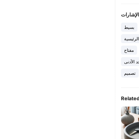
الإشارات
بسيط
الرئيسية
مفتاح
 الأدنى
تصميم
Relate