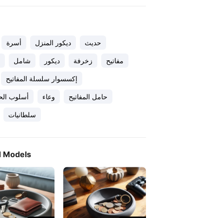
حديث
ديكور المنزل
أسرة
مفاتيح
زخرفة
ديكور
شامل
إكسسوار سلسلة المفاتيح
حامل المفاتيح
وعاء
أسلوب الحد
سلطانيات
d Models