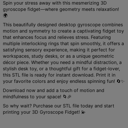
Spin your stress away with this mesmerizing 3D
gyroscope fidget—where geometry meets relaxation!
🌍
This beautifully designed desktop gyroscope combines
motion and symmetry to create a captivating fidget toy
that enhances focus and relieves stress. Featuring
multiple interlocking rings that spin smoothly, it offers a
satisfying sensory experience, making it perfect for
workspaces, study desks, or as a unique geometric
décor piece. Whether you need a mindful distraction, a
stylish desk toy, or a thoughtful gift for a fidget-lover,
this STL file is ready for instant download. Print it in
your favorite colors and enjoy endless spinning fun! 🔄✨
Download now and add a touch of motion and
mindfulness to your space! 🌀🎉
So why wait? Purchase our STL file today and start
printing your 3D Gyroscope Fidget! 💫