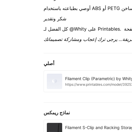
شكر وتقدير
أصلي
Filament Clip (Parametric) by Whi
https://www.printables.com/model/39257
نماذج ريمكس
Filament S-Clip and Racking Stor