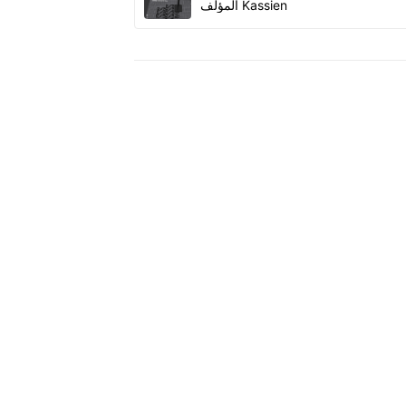
Kassien
المؤلف