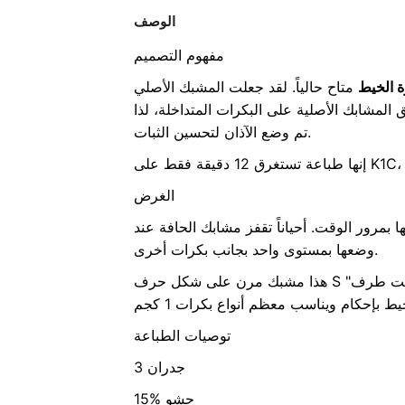
الوصف
مفهوم التصميم
 الخيط
متاح حالياً. لقد جعلت المشبك الأصلي
لق المشابك الأصلية على البكرات المتداخلة، لذا
تم وضع الآذان لتحسين الثبات.
الغرض
بمرور الوقت. أحياناً تقفز مشابك الحافة عند
بجانب بكرات أخرى.
وضعها
بمستوى واحد
بت طرف
توصيات الطباعة
3 جدران
15% حشو