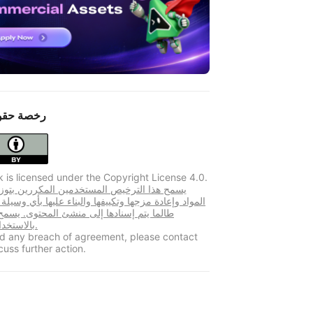
رخصة حقو
k is licensed under the Copyright License 4.0.
المواد وإعادة مزجها وتكييفها والبناء عليها بأي وسيلة
طالما يتم إسنادها إلى منشئ المحتوى. يسم
بالاستخدام التجاري.
ind any breach of agreement, please contact
cuss further action.