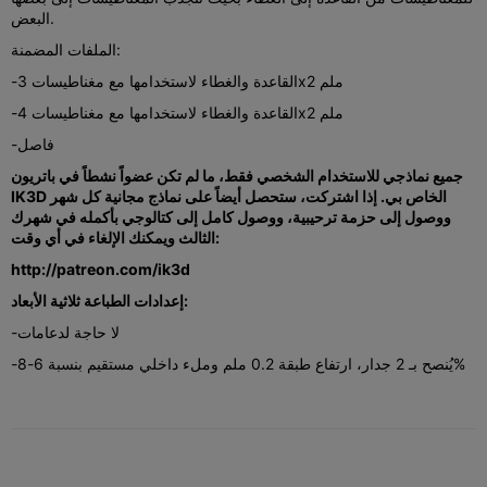
البعض.
الملفات المضمنة:
-القاعدة والغطاء لاستخدامها مع مغناطيسات 3x2 ملم
-القاعدة والغطاء لاستخدامها مع مغناطيسات 4x2 ملم
-فاصل
جميع نماذجي للاستخدام الشخصي فقط، ما لم تكن عضواً نشطاً في باتريون
IK3D الخاص بي. إذا اشتركت، ستحصل أيضاً على نماذج مجانية كل شهر
ووصول إلى حزمة ترحيبية، ووصول كامل إلى كتالوجي بأكمله في شهرك
الثالث ويمكنك الإلغاء في أي وقت:
http://patreon.com/ik3d
إعدادات الطباعة ثلاثية الأبعاد:
-لا حاجة لدعامات
-يُنصح بـ 2 جدار، ارتفاع طبقة 0.2 ملم وملء داخلي مستقيم بنسبة 6-8%