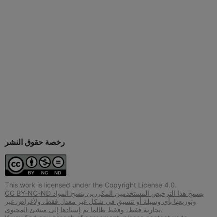
رخصة حقوق النشر
This work is licensed under the Copyright License 4.0.
CC BY-NC-ND يسمح هذا الترخيص المستخدمين المكررين بنسخ المواد
وتوزيعها بأي وسيلة أو تنسيق في شكل غير معدل فقط، ولأغراض غير
تجارية فقط، وفقط طالما تم إسنادها إلى منشئ المحتوى.