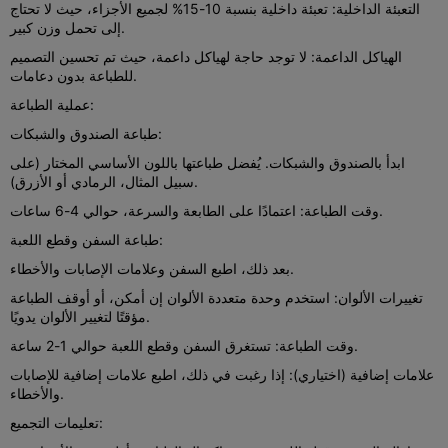
التعبئة الداخلية: تعبئة داخلية بنسبة 10-15% لجميع الأجزاء، حيث لا تحتاج
إلى تحمل وزن كبير.
الهياكل الداعمة: لا توجد حاجة لهياكل داعمة، حيث تم تحسين التصميم
للطباعة بدون دعامات.
عملية الطباعة:
طباعة الصندوق والشبكات:
ابدأ بالصندوق والشبكات. يُفضل طباعتها باللون الأساسي المختار (على
سبيل المثال، الرمادي أو الأزرق).
وقت الطباعة: اعتمادًا على الطابعة والسرعة، حوالي 4-6 ساعات.
طباعة السفن وقطع اللعبة:
بعد ذلك، اطبع السفن وعلامات الإصابات والأخطاء.
تغييرات الألوان: استخدم وحدة متعددة الألوان إن أمكن، أو أوقف الطباعة
مؤقتًا لتغيير الألوان يدويًا.
وقت الطباعة: تستغرق السفن وقطع اللعبة حوالي 1-2 ساعة.
علامات إضافية (اختياري): إذا رغبت في ذلك، اطبع علامات إضافية للإصابات
والأخطاء.
تعليمات التجميع: