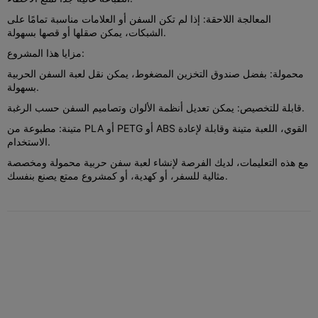
المعالجة اللاحقة: إذا لم تكن السفن أو العلامات مناسبة تمامًا على
الشبكات، يمكن صقلها أو قصها بسهولة.
مزايا هذا المشروع:
محمولة: بفضل صندوق التخزين المضغوط، يمكن نقل لعبة السفن الحربية
بسهولة.
قابلة للتخصيص: يمكن تعديل أنظمة الألوان وتصاميم السفن حسب الرغبة.
متينة: مطبوعة من PLA أو PETG أو ABS القوي، اللعبة متينة وقابلة لإعادة
الاستخدام.
مع هذه التعليمات، لديك الفرصة لإنشاء لعبة سفن حربية محمولة ومخصصة
مثالية للسفر، أو كهدية، أو كمشروع ممتع يصنع بنفسك.