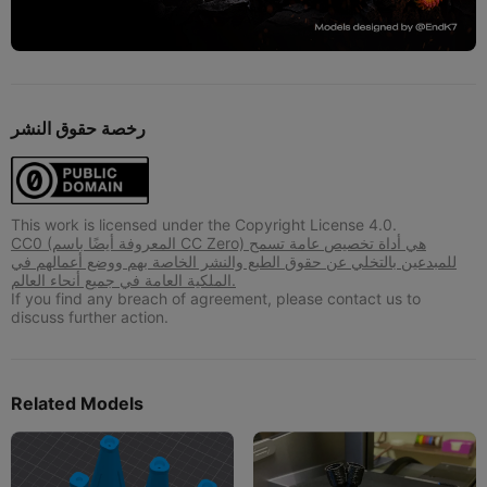
رخصة حقوق النشر
This work is licensed under the Copyright License 4.0.
CC0 (المعروفة أيضًا باسم CC Zero) هي أداة تخصيص عامة تسمح
للمبدعين بالتخلي عن حقوق الطبع والنشر الخاصة بهم ووضع أعمالهم في
الملكية العامة في جميع أنحاء العالم.
If you find any breach of agreement, please contact us to
discuss further action.
Related Models