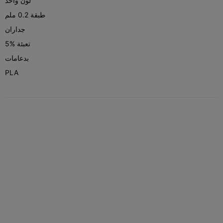
لون واحد
طبقة 0.2 ملم
جداران
5% تعبئة
بدعامات
PLA