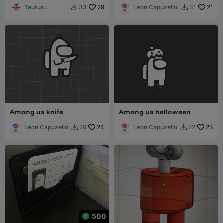
Taurus
29
Leon Capuzello
21
33
31


Printlab3D
Among us knife
Among us halloween
Leon Capuzello
24
Leon Capuzello
23
29
22


500