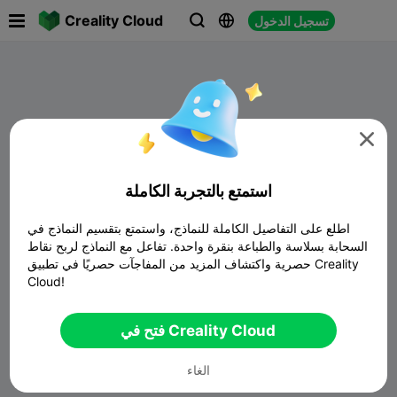

Creality Cloud
تسجيل الدخول




استمتع بالتجربة الكاملة
اطلع على التفاصيل الكاملة للنماذج، واستمتع بتقسيم النماذج في
السحابة بسلاسة والطباعة بنقرة واحدة. تفاعل مع النماذج لربح نقاط
حصرية واكتشاف المزيد من المفاجآت حصريًا في تطبيق Creality
Cloud!
لايوجد بيانات
فتح في Creality Cloud
الغاء