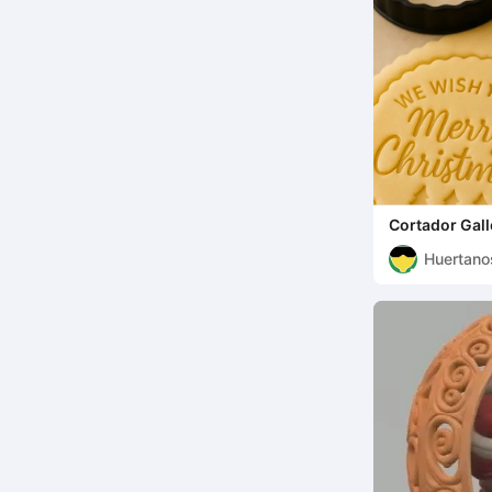
Cortador Gal
Huertan