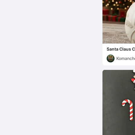
Santa Claus C
Komanch