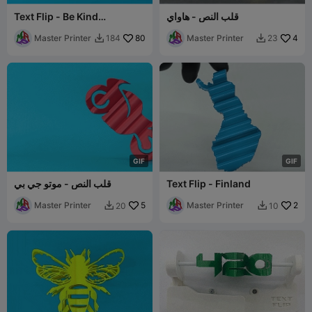
قلب النص - هاواي
Text Flip - Be Kind
(Dactylology)
Master Printer
80
Master Printer
4
184
23


G
I
F
G
I
F
Text Flip - Finland
قلب النص - موتو جي بي
Master Printer
5
Master Printer
2
20
10

