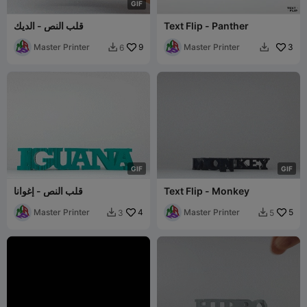
G
I
F
Text Flip - Panther
قلب النص - الديك
Master Printer
9
Master Printer
3
6


G
I
F
G
I
F
Text Flip - Monkey
قلب النص - إغوانا
Master Printer
4
Master Printer
5
3
5

