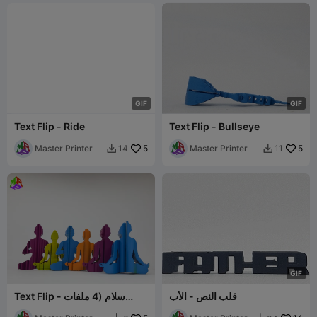
G
I
F
G
I
F
Text Flip - Ride
Text Flip - Bullseye
Master Printer
5
Master Printer
5
14
11


G
I
F
قلب النص - الأب
Text Flip - سلام (4 ملفات
STL)