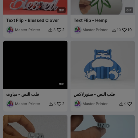
G
I
F
G
I
F
Text Flip - Blessed Clover
Text Flip - Hemp
Master Printer
2
Master Printer
10
3
10


G
I
F
قلب النص - سنورلاكس
قلب النص - مياوث
Master Printer
2
Master Printer
5
9

