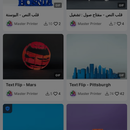
G
I
F
G
I
F
قلب النص - مفتاح صول : تشغيل
قلب النص - البوسنة
Master Printer
2
Master Printer
4
10
7


G
I
F
G
I
F
Text Flip - Mars
Text Flip - Pittsburgh
Master Printer
4
Master Printer
42
5
74


