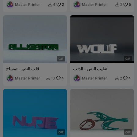
Master Printer
2
Master Printer
5
4
2


G
I
F
G
I
F
تقليب النص - الذئب
قلب النص - تمساح
Master Printer
4
Master Printer
4
10
2


G
I
F
G
I
F