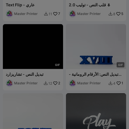
قلب النص - توليب 2.0 🌷
Text Flip - عاري
Master Printer
7
Master Printer
5
11
8


G
I
F
G
I
F
تبديل النص: الأرقام الرومانية -
تبديل النص - تشاريزارد
العربية
Master Printer
2
Master Printer
1
12
4

