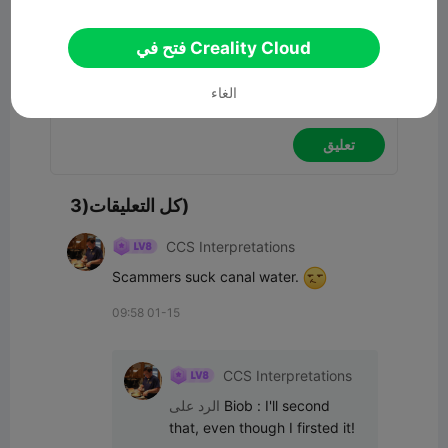
تعليق
فتح في Creality Cloud
الغاء
تعليق
كل التعليقات(3)
CCS Interpretations
Scammers suck canal water. 
09:58 01-15
CCS Interpretations
I'll second 
:
Biob
الرد على
that, even though I firsted it!