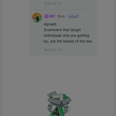
19:50 01-15
Biob
المؤلف
Agreed.

Scammers that target 
individuals who are getting 
by, are the lowest of the low.
18:40 01-15