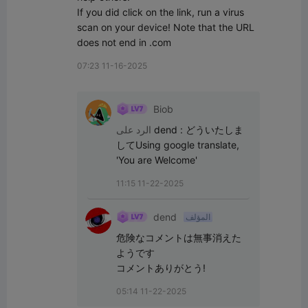
If you did click on the link, run a virus 
scan on your device! Note that the URL 
does not end in .com
07:23 11-16-2025
Biob
どういたしま
:
dend
الرد على
してUsing google translate, 
'You are Welcome'
11:15 11-22-2025
dend
المؤلف
危険なコメントは無事消えた
ようです

コメントありがとう!
05:14 11-22-2025