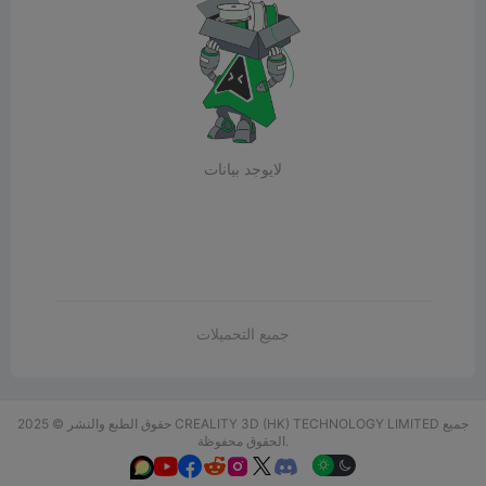
لايوجد بيانات
جميع التحميلات
حقوق الطبع والنشر © 2025 CREALITY 3D (HK) TECHNOLOGY LIMITED جميع
الحقوق محفوظة.





