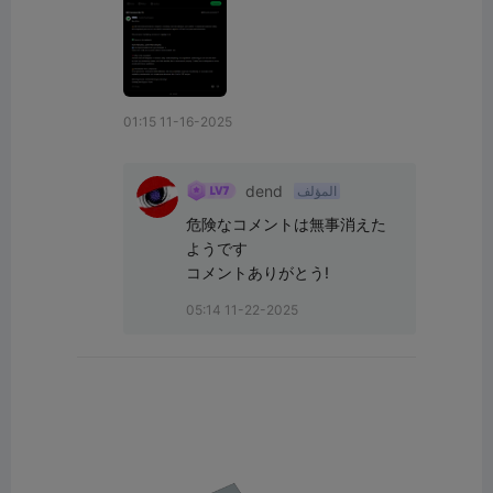
01:15 11-16-2025
dend
المؤلف
危険なコメントは無事消えた
ようです

コメントありがとう!
05:14 11-22-2025