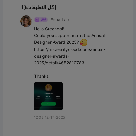
كل التعليقات(1)
Edna Lab
Hello Greendol!

Could you support me in the Annual 
Designer Award 2025? 
https://m.crealitycloud.com/annual-
designer-awards-
2025/detail/4652810783

Thanks!
12:03 12-17-2025