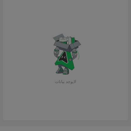
لايوجد بيانات