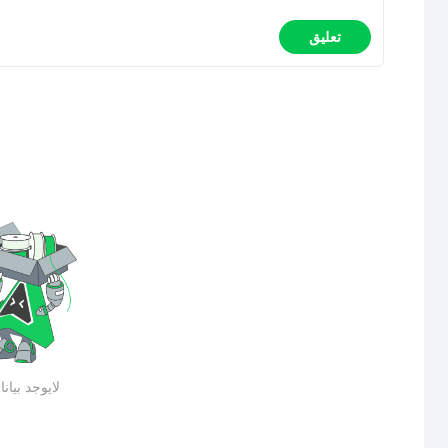
تعليق
لايوجد بيان