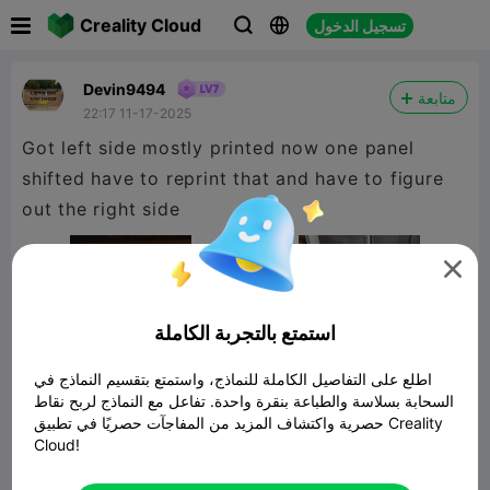

Creality Cloud
تسجيل الدخول



Devin9494
متابعة
22:17 11-17-2025
Got left side mostly printed now one panel
shifted have to reprint that and have to figure
out the right side

استمتع بالتجربة الكاملة
اطلع على التفاصيل الكاملة للنماذج، واستمتع بتقسيم النماذج في
السحابة بسلاسة والطباعة بنقرة واحدة. تفاعل مع النماذج لربح نقاط
حصرية واكتشاف المزيد من المفاجآت حصريًا في تطبيق Creality
Cloud!