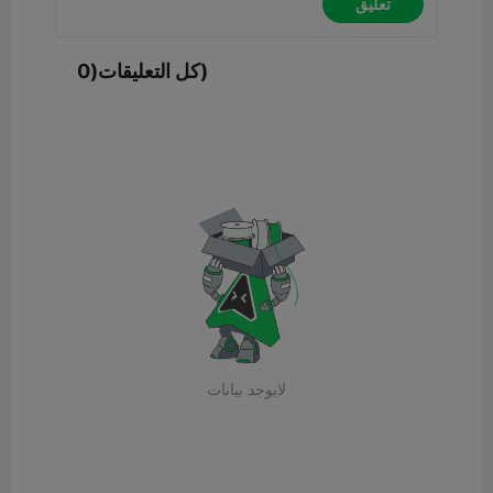
تعليق
كل التعليقات(0)
لايوجد بيانات