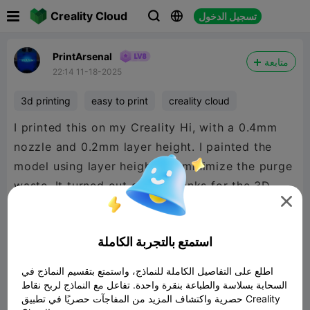

Creality Cloud
تسجيل الدخول



PrintArsenal
متابعة
22:14 11-18-2025
3d printing
easy to print
creality cloud
I printed this on my Creality Hi, with a 0.4mm
nozzle and 0.2mm layer height. I painted the
model using layer heights to minimize the purge
waste, It turned out great, thanks for the 3D

model.
استمتع بالتجربة الكاملة
اطلع على التفاصيل الكاملة للنماذج، واستمتع بتقسيم النماذج في
السحابة بسلاسة والطباعة بنقرة واحدة. تفاعل مع النماذج لربح نقاط
حصرية واكتشاف المزيد من المفاجآت حصريًا في تطبيق Creality