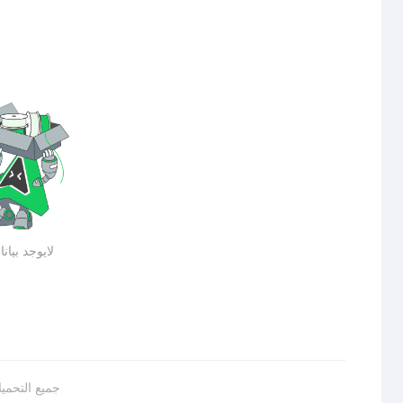
لايوجد بيان
جميع التحمي