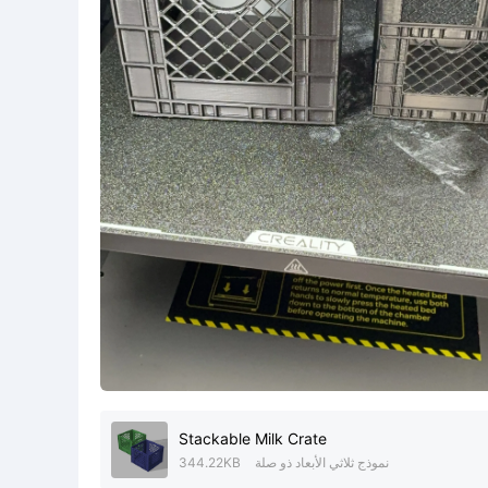
Stackable Milk Crate
نموذج ثلاثي الأبعاد ذو صلة
344.22KB