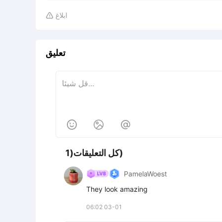
ابلاغ

تعليق



كل التعليقات(1)
PamelaWoest
They look amazing
06:02 03-01