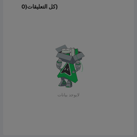
كل التعليقات(0)
لايوجد بيانات