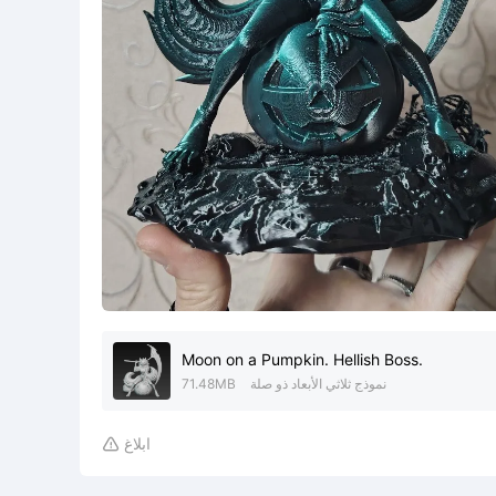
Moon on a Pumpkin. Hellish Boss.
نموذج ثلاثي الأبعاد ذو صلة
71.48MB
ابلاغ
