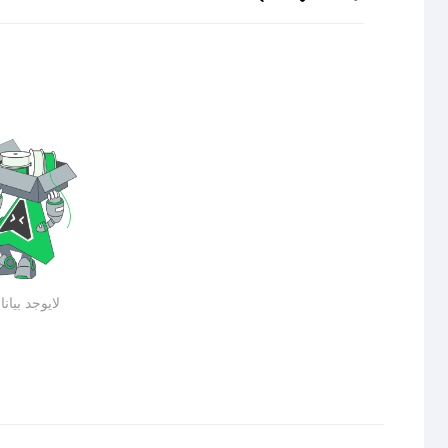
لايوجد بيان