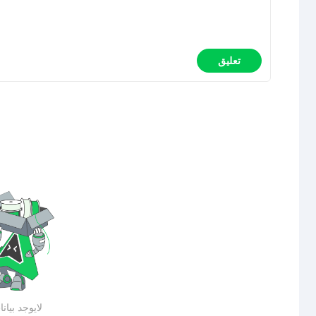
تعليق
لايوجد بيان