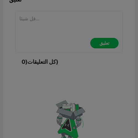
تعليق
كل التعليقات(0)