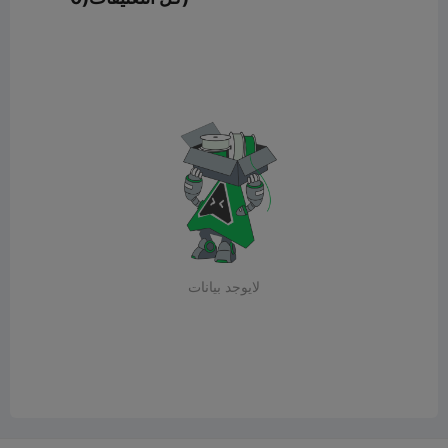
لايوجد بيانات