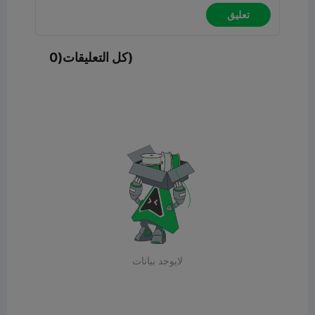
تعليق
كل التعليقات(0)
لايوجد بيانات