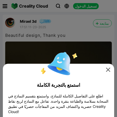

Creality Cloud
تسجيل الدخول



Mirael 3d
متابعة
17:51 11-23-2025
Beautiful design, Thank you

استمتع بالتجربة الكاملة
اطلع على التفاصيل الكاملة للنماذج، واستمتع بتقسيم النماذج في
السحابة بسلاسة والطباعة بنقرة واحدة. تفاعل مع النماذج لربح نقاط
حصرية واكتشاف المزيد من المفاجآت حصريًا في تطبيق Creality
Cloud!