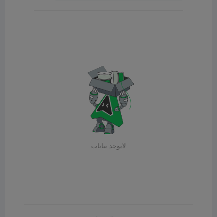
لايوجد بيانات