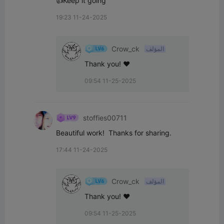
👍Keep it going
19:23 11-24-2025
Crow_ck
المؤلف
Thank you! ♥
09:54 11-25-2025
stoffies00711
Beautiful work!  Thanks for sharing.
17:44 11-24-2025
Crow_ck
المؤلف
Thank you! ♥
09:54 11-25-2025