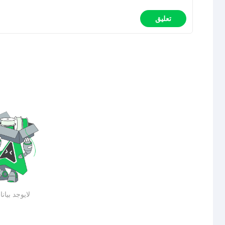
تعليق
لايوجد بيان