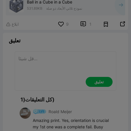
Ball in a Cube in a Cube
نموذج ثلاثي الأبعاد ذو صلة
531.89KB


1
9
ابلاغ

تعليق
تعليق
كل التعليقات(1)
Roald Meijer
Amazing print. Yes, orientation is crucial 
my 1st one was a complete fail. Busy 