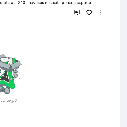
eratura a 240 I haveses nesecita ponerle soporte


لايوجد بيان