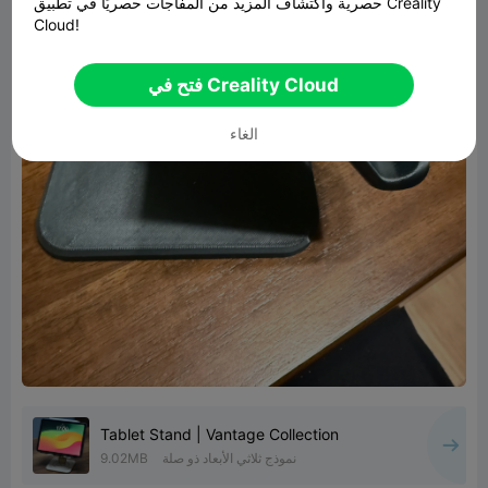
حصرية واكتشاف المزيد من المفاجآت حصريًا في تطبيق Creality
Cloud!
فتح في Creality Cloud
الغاء
Tablet Stand | Vantage Collection
نموذج ثلاثي الأبعاد ذو صلة
9.02MB