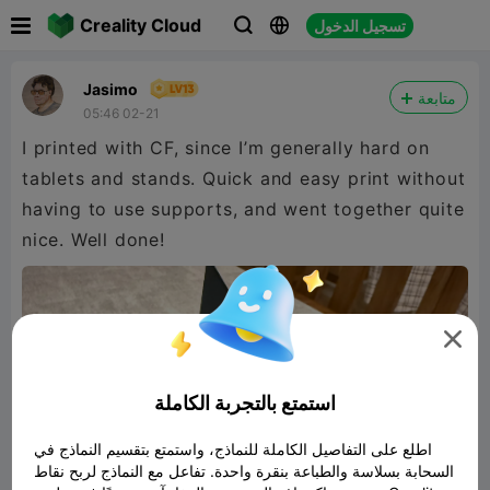

Creality Cloud
تسجيل الدخول



Jasimo
متابعة
05:46 02-21
I printed with CF, since I’m generally hard on
tablets and stands. Quick and easy print without
having to use supports, and went together quite
nice. Well done!

استمتع بالتجربة الكاملة
اطلع على التفاصيل الكاملة للنماذج، واستمتع بتقسيم النماذج في
السحابة بسلاسة والطباعة بنقرة واحدة. تفاعل مع النماذج لربح نقاط