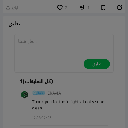


1
7
ابلاغ

تعليق
تعليق
كل التعليقات(1)
ERAVIA
Thank you for the insights! Looks super 
clean.
12:26 02-23