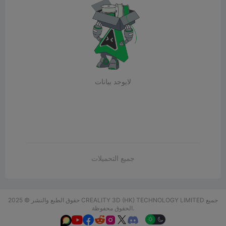
لايوجد بيانات
جميع التحميلات
حقوق الطبع والنشر © 2025 CREALITY 3D (HK) TECHNOLOGY LIMITED جميع
الحقوق محفوظة.





