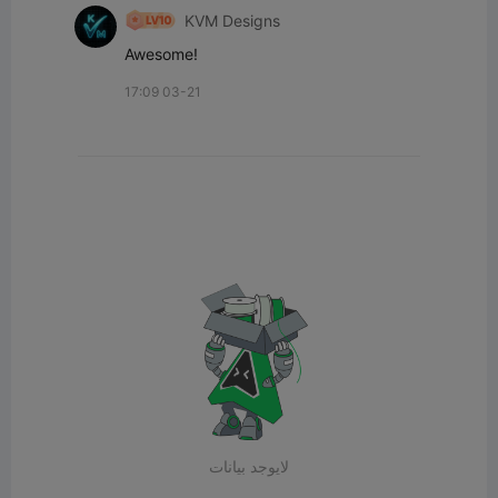
KVM Designs
Awesome!
17:09 03-21
لايوجد بيانات