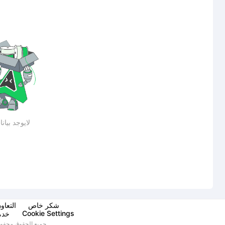
لايوجد بيان
شكر خاص
التعاو
Cookie Settings
خدمة
حقوق الطبع والنشر © 2025 CREALITY 3D (HK) TECHNOLOGY LIMITED جميع الحقوق محفوظة.