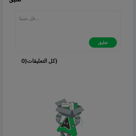
تعليق
كل التعليقات(0)