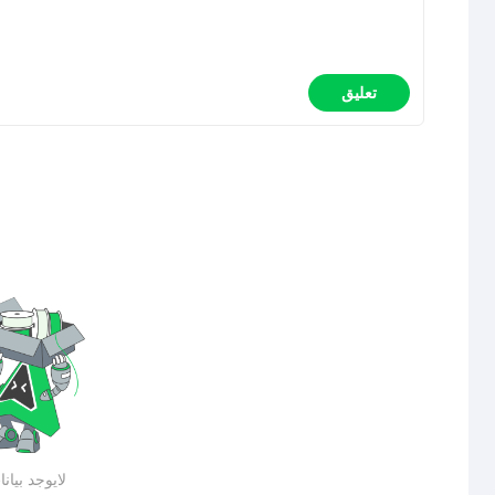
تعليق
لايوجد بيان